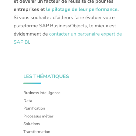
et devenir un facteur de réussite clé pour les
entreprises et
le pilotage de leur performance
.
Si vous souhaitez d’ailleurs faire évoluer votre
plateforme SAP BusinessObjects, le mieux est
évidemment de
contacter un partenaire expert de
SAP BI
.
LES THÉMATIQUES
Business Intelligence
Data
Planification
Processus métier
Solutions
Transformation